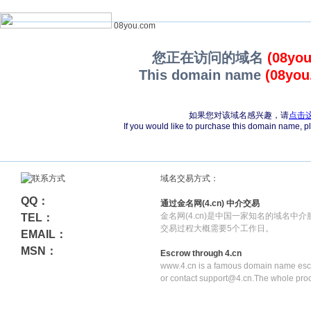
08you.com
您正在访问的域名
(08yo
This domain name
(08you
如果您对该域名感兴趣，请
点击
If you would like to purchase this domain name, 
域名交易方式：
QQ：
通过金名网(4.cn) 中介交易
金名网(4.cn)是中国一家知名的域名中
TEL：
交易过程大概需要5个工作日。
EMAIL：
MSN：
Escrow through 4.cn
www.4.cn is a famous domain name escr
or contact support@4.cn.The whole pro