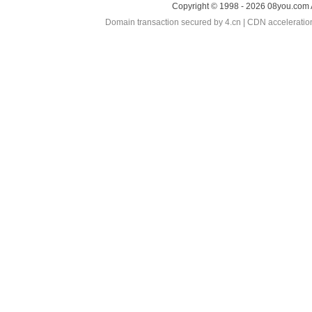
Copyright © 1998 - 2026 08you.com 
Domain transaction secured by 4.cn | CDN accelerati